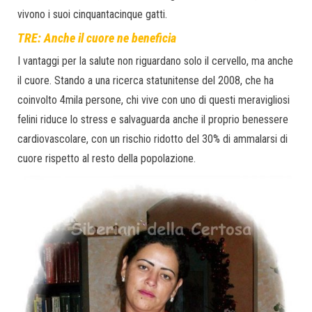
vivono i suoi cinquantacinque gatti.
TRE: Anche il cuore ne beneficia
I vantaggi per la salute non riguardano solo il cervello, ma anche
il cuore. Stando a una ricerca statunitense del 2008, che ha
coinvolto 4mila persone, chi vive con uno di questi meravigliosi
felini riduce lo stress e salvaguarda anche il proprio benessere
cardiovascolare, con un rischio ridotto del 30% di ammalarsi di
cuore rispetto al resto della popolazione.