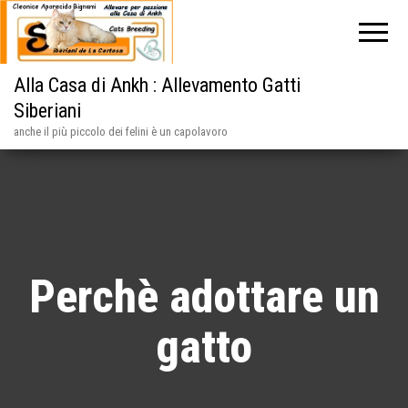
Alla Casa di Ankh : Allevamento Gatti
Siberiani
anche il più piccolo dei felini è un capolavoro
Perchè adottare un
gatto