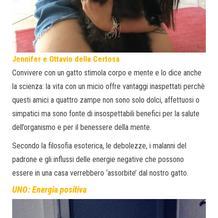
Jennifer e Ottavio della Certosa
Convivere con un gatto stimola corpo e mente e lo dice anche
la scienza: la vita con un micio offre vantaggi inaspettati perchè
questi amici a quattro zampe non sono solo dolci, affettuosi o
simpatici ma sono fonte di insospettabili benefici per la salute
dell’organismo e per il benessere della mente.
Secondo la filosofia esoterica, le debolezze, i malanni del
padrone e gli influssi delle energie negative che possono
essere in una casa verrebbero ‘assorbite’ dal nostro gatto.
UNO: Energia positiva