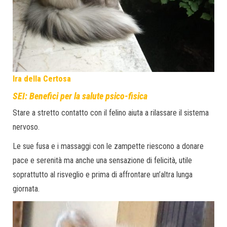
Ira della Certosa
SEI: Benefici per la salute psico-fisica
Stare a stretto contatto con il felino aiuta a rilassare il sistema
nervoso.
Le sue fusa e i massaggi con le zampette riescono a donare
pace e serenità ma anche una sensazione di felicità, utile
soprattutto al risveglio e prima di affrontare un’altra lunga
giornata.