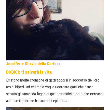
Jennifer e Ottavio della Certosa
DODICI: ti salverà la vita
Esistono molte cronache di gatti accorsi in soccorso dei loro
amici bipedi: ad esempio voglio ricordare gatti che hanno
salvato gli umani da fughe di gas domestici e gatti che cercano
aiuto se il padrone ha una crisi epilettica.