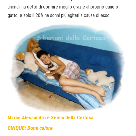
animali ha detto di dormire meglio grazie al proprio cane o
gatto, e solo il 20% ha sonni più agitati a causa di esso.
Marco Alessandro e Xeena della Certosa
CINQUE: Dona calore