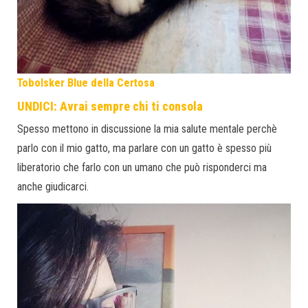
Tobolsker Blue della Certosa
UNDICI: Avrai sempre chi ti consola
Spesso mettono in discussione la mia salute mentale perchè
parlo con il mio gatto, ma parlare con un gatto è spesso più
liberatorio che farlo con un umano che può risponderci ma
anche giudicarci.