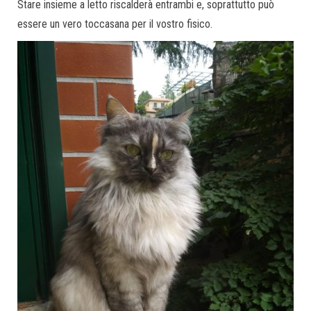
Stare insieme a letto riscalderà entrambi e, soprattutto può
essere un vero toccasana per il vostro fisico.