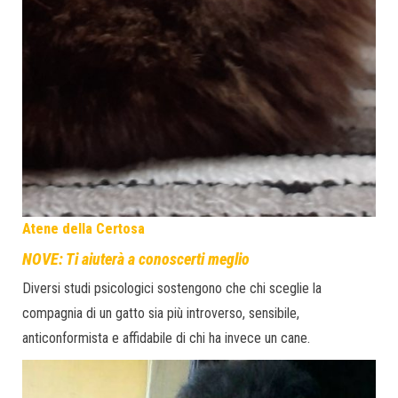
Atene della Certosa
NOVE: Ti aiuterà a conoscerti meglio
Diversi studi psicologici sostengono che chi sceglie la
compagnia di un gatto sia più introverso, sensibile,
anticonformista e affidabile di chi ha invece un cane.