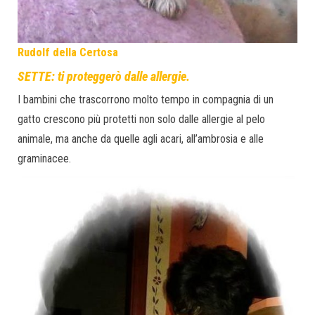
Rudolf della Certosa
SETTE: ti proteggerò dalle allergie.
I bambini che trascorrono molto tempo in compagnia di un
gatto crescono più protetti non solo dalle allergie al pelo
animale, ma anche da quelle agli acari, all’ambrosia e alle
graminacee.