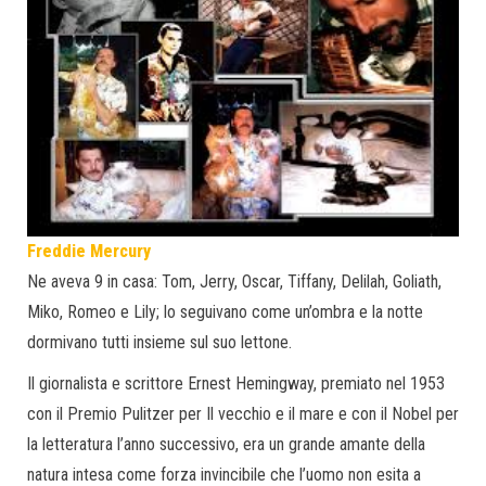
Freddie Mercury
Ne aveva 9 in casa: Tom, Jerry, Oscar, Tiffany, Delilah, Goliath,
Miko, Romeo e Lily; lo seguivano come un’ombra e la notte
dormivano tutti insieme sul suo lettone.
Il giornalista e scrittore Ernest Hemingway, premiato nel 1953
con il Premio Pulitzer per Il vecchio e il mare e con il Nobel per
la letteratura l’anno successivo, era un grande amante della
natura intesa come forza invincibile che l’uomo non esita a