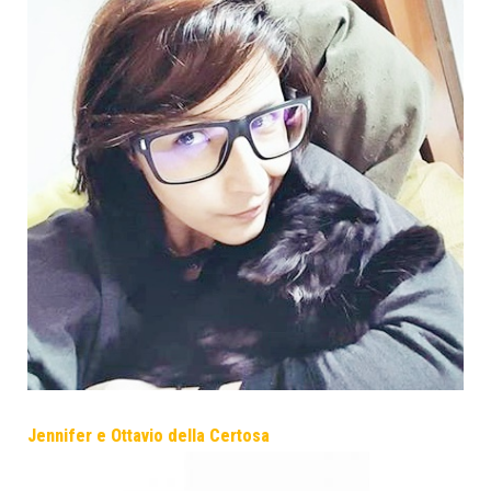
Jennifer e Ottavio della Certosa