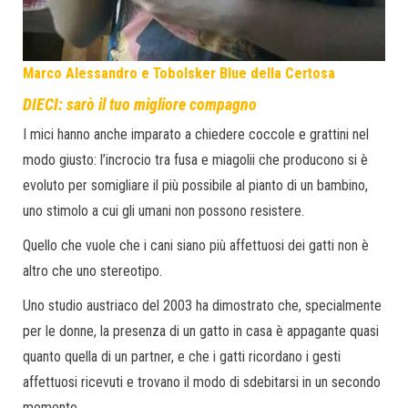
Marco Alessandro e Tobolsker Blue della Certosa
DIECI: sarò il tuo migliore compagno
I mici hanno anche imparato a chiedere coccole e grattini nel
modo giusto: l’incrocio tra fusa e miagolii che producono si è
evoluto per somigliare il più possibile al pianto di un bambino,
uno stimolo a cui gli umani non possono resistere.
Quello che vuole che i cani siano più affettuosi dei gatti non è
altro che uno stereotipo.
Uno studio austriaco del 2003 ha dimostrato che, specialmente
per le donne, la presenza di un gatto in casa è appagante quasi
quanto quella di un partner, e che i gatti ricordano i gesti
affettuosi ricevuti e trovano il modo di sdebitarsi in un secondo
momento.