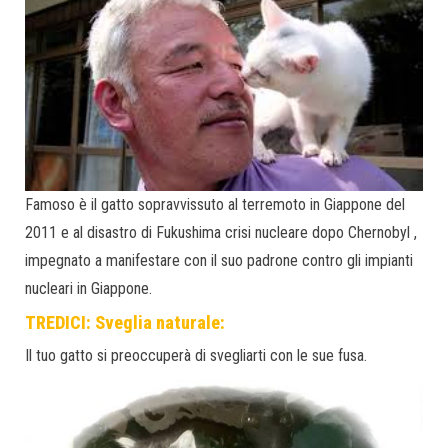
Famoso è il gatto sopravvissuto al terremoto in Giappone del
2011 e al disastro di Fukushima crisi nucleare dopo Chernobyl ,
impegnato a manifestare con il suo padrone contro gli impianti
nucleari in Giappone.
TREDICI: Sveglia naturale:
Il tuo gatto si preoccuperà di svegliarti con le sue fusa.