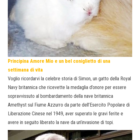
Principina Amore Mio e un bel coniglietto di una
settimana di vita
Voglio ricordarvi la celebre storia di Simon, un gatto della Royal
Navy britannica che ricevette la medaglia d’onore per essere
sopravvissuto al bombardamento della nave britannica
Amethyst sul Fiume Azzurro da parte dell’Esercito Popolare di
Liberazione Cinese nel 1949, aver superato le gravi ferite e
avere in seguito liberato la nave da un’invasione di topi.