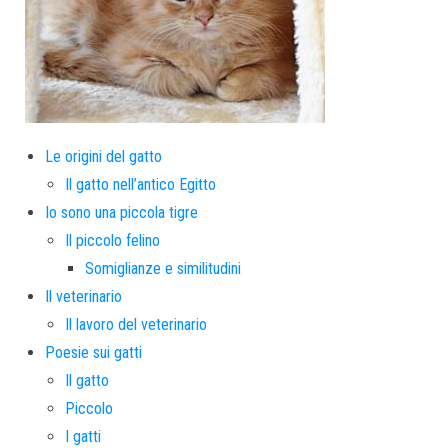
Le origini del gatto
Il gatto nell’antico Egitto
Io sono una piccola tigre
Il piccolo felino
Somiglianze e similitudini
Il veterinario
Il lavoro del veterinario
Poesie sui gatti
Il gatto
Piccolo
I gatti