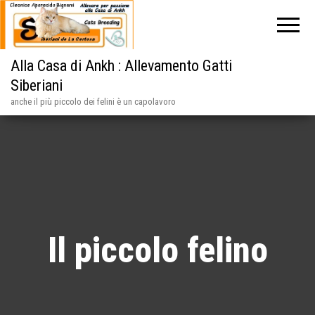
Alla Casa di Ankh : Allevamento Gatti
Siberiani
anche il più piccolo dei felini è un capolavoro
Il piccolo felino