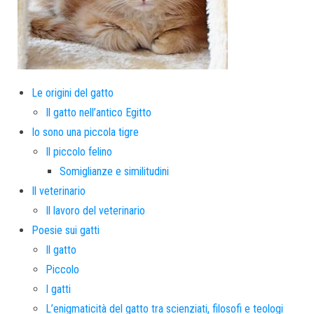
Le origini del gatto
Il gatto nell’antico Egitto
Io sono una piccola tigre
Il piccolo felino
Somiglianze e similitudini
Il veterinario
Il lavoro del veterinario
Poesie sui gatti
Il gatto
Piccolo
I gatti
L’enigmaticità del gatto tra scienziati, filosofi e teologi