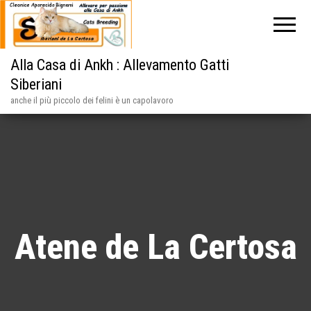
Alla Casa di Ankh : Allevamento Gatti
Siberiani
anche il più piccolo dei felini è un capolavoro
Atene de La Certosa